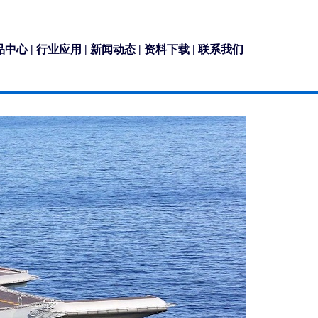
品中心
|
行业应用
|
新闻动态
|
资料下载
|
联系我们