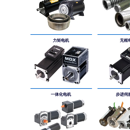
力矩电机
无框
一体化电机
步进伺