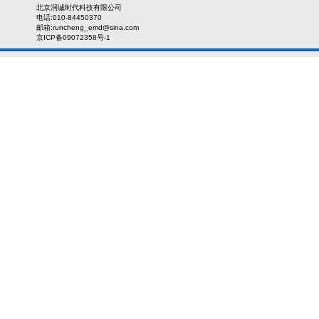
北京润诚时代科技有限公司
电话:010-84450370
邮箱:runcheng_emd@sina.com
京ICP备09072358号-1